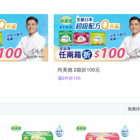
尚美德 2箱折100元
滿2件折100
推薦排