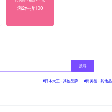
滿2件折100
搜尋
#日本大王 - 其他品牌
#尚美德 - 其他