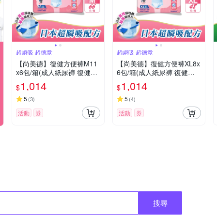
超瞬吸 超德意
超瞬吸 超德意
【尚美德】復健方便褲M11
【尚美德】復健方便褲XL8x
x6包/箱(成人紙尿褲 復健褲
6包/箱(成人紙尿褲 復健褲
褲型紙尿褲)
褲型紙尿褲)
1,014
1,014
$
$
5
5
(
3
)
(
4
)
活動
券
活動
券
搜尋