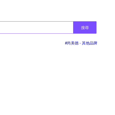
搜尋
#尚美德 - 其他品牌