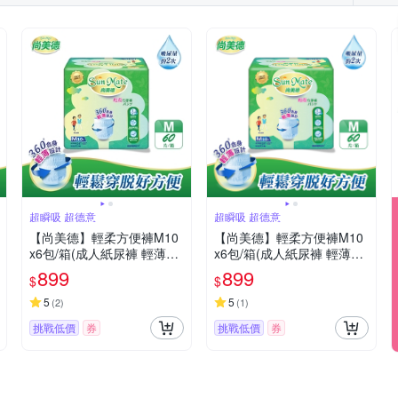
超瞬吸 超德意
超瞬吸 超德意
【尚美德】輕柔方便褲M10
【尚美德】輕柔方便褲M10
x6包/箱(成人紙尿褲 輕薄褲
x6包/箱(成人紙尿褲 輕薄褲
褲型紙尿褲)
褲型紙尿褲)
899
899
$
$
5
5
(
2
)
(
1
)
挑戰低價
券
挑戰低價
券