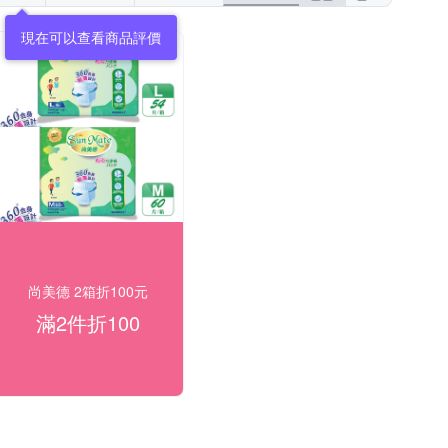
現在可以查看商品評價
尚美德 2箱折100元
滿2件折100