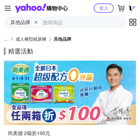
Yahoo購物中心
登入
其他品牌
成人褲型紙尿褲
其他品牌
精選活動
尚美德 2箱折100元