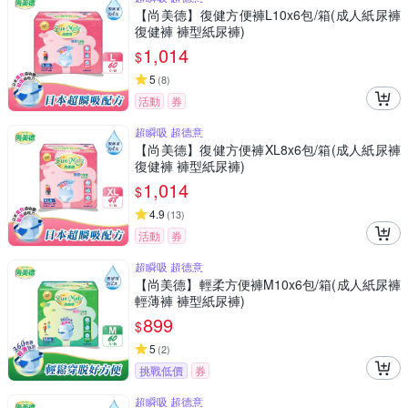
【尚美德】復健方便褲L10x6包/箱(成人紙尿褲
復健褲 褲型紙尿褲)
1,014
$
5
(
8
)
活動
券
超瞬吸 超德意
【尚美德】復健方便褲XL8x6包/箱(成人紙尿褲
復健褲 褲型紙尿褲)
1,014
$
4.9
(
13
)
活動
券
超瞬吸 超德意
【尚美德】輕柔方便褲M10x6包/箱(成人紙尿褲
輕薄褲 褲型紙尿褲)
899
$
5
(
2
)
挑戰低價
券
超瞬吸 超德意