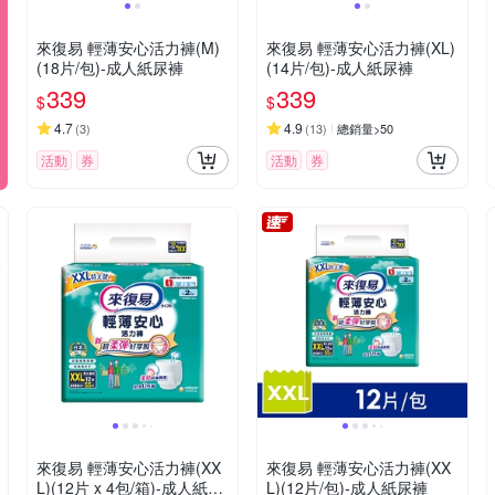
來復易 輕薄安心活力褲(M)
來復易 輕薄安心活力褲(XL)
(18片/包)-成人紙尿褲
(14片/包)-成人紙尿褲
339
339
$
$
4.7
4.9
(
3
)
(
13
)
總銷量>50
活動
券
活動
券
來復易 輕薄安心活力褲(XX
來復易 輕薄安心活力褲(XX
L)(12片 x 4包/箱)-成人紙尿
L)(12片/包)-成人紙尿褲