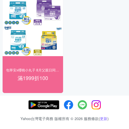
包寧安x櫻桃小丸子 8月父親日同慶 滿額折百
滿1999折100
Yahoo台灣電子商務 版權所有 © 2026 服務條款(
更新
)