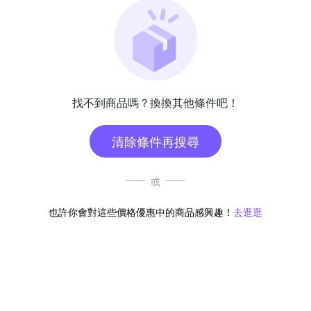
找不到商品嗎？換換其他條件吧！
清除條件再搜尋
或
也許你會對這些價格優惠中的商品感興趣！
去逛逛