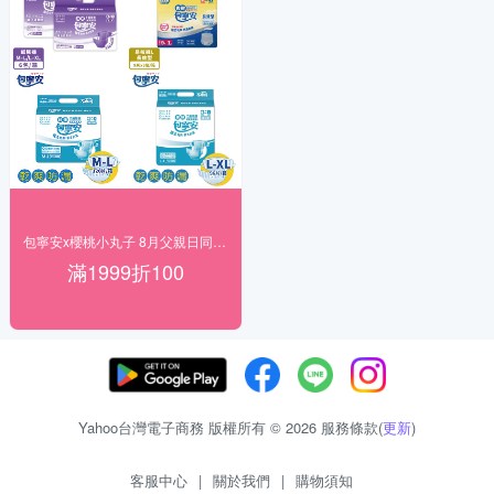
包寧安x櫻桃小丸子 8月父親日同慶 滿額折百
滿1999折100
Yahoo台灣電子商務 版權所有 © 2026 服務條款(
更新
)
客服中心
|
關於我們
|
購物須知