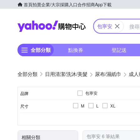
首頁
拍賣
企業/大宗採購入口
合作招商
App下載
Yahoo購物中心
包寧安
全部分類
點換券
登記送
日用清潔/洗沐/美髮
尿布/濕紙巾
成人
包寧安
品牌
M
L
XL
尺寸
品牌名稱
6包
長期臥床者
黏貼型
8包
褲型
可自行走動者
包數(包)
適用對象
類型
包寧安 6 筆結果
相關分類