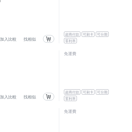
)
超商付款
可刷卡
可分期
加入比較
找相似
零利率
免運費
超商付款
可刷卡
可分期
加入比較
找相似
零利率
免運費