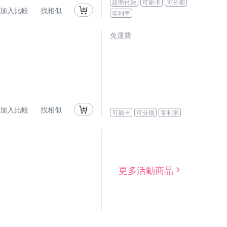
超商付款
可刷卡
可分期
加入比較
找相似
零利率
免運費
加入比較
找相似
可刷卡
可分期
零利率
更多活動商品