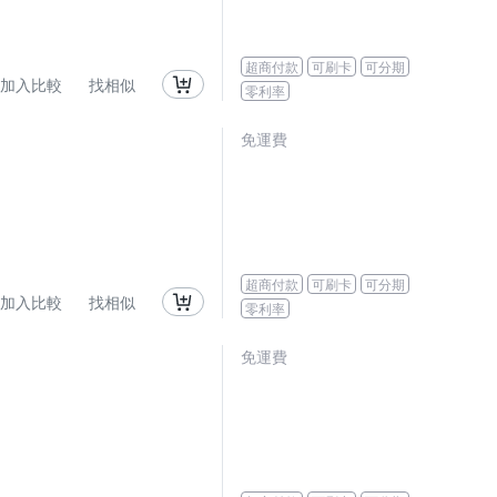
超商付款
可刷卡
可分期
加入比較
找相似
零利率
免運費
超商付款
可刷卡
可分期
加入比較
找相似
零利率
免運費