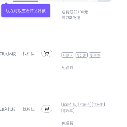
運費最低
100
元
滿
788
免運
加入比較
找相似
可刷卡
可分期
零利率
免運費
超商付款
可刷卡
可分期
加入比較
找相似
零利率
免運費