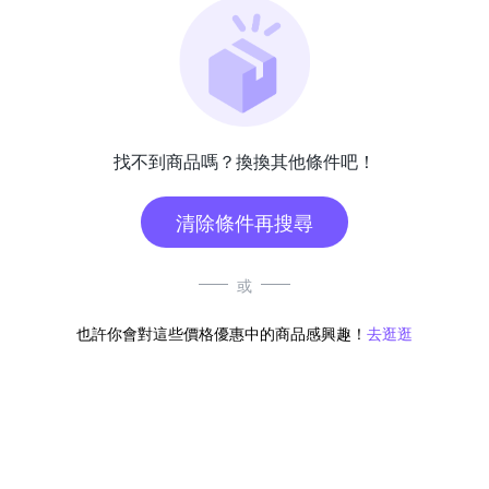
找不到商品嗎？換換其他條件吧！
清除條件再搜尋
或
也許你會對這些價格優惠中的商品感興趣！
去逛逛