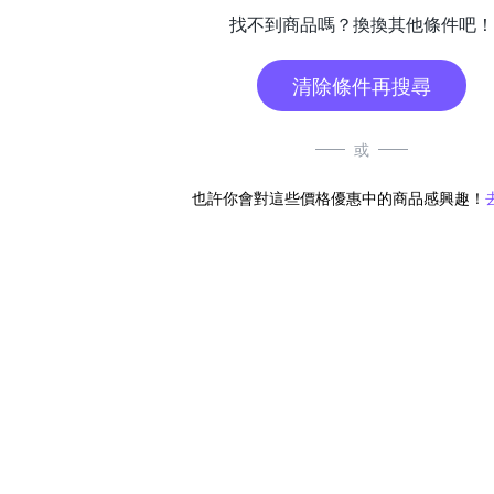
找不到商品嗎？換換其他條件吧！
清除條件再搜尋
或
也許你會對這些價格優惠中的商品感興趣！