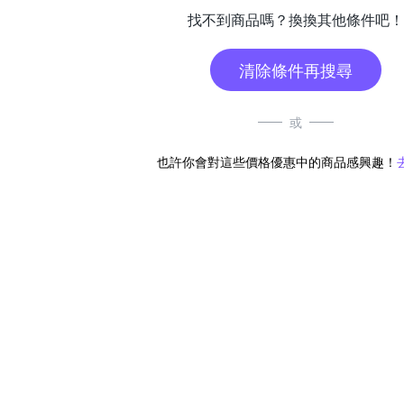
找不到商品嗎？換換其他條件吧！
清除條件再搜尋
或
也許你會對這些價格優惠中的商品感興趣！