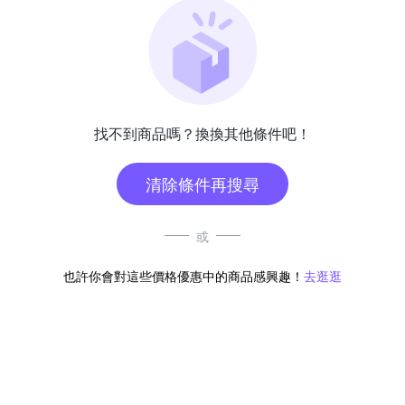
找不到商品嗎？換換其他條件吧！
清除條件再搜尋
或
也許你會對這些價格優惠中的商品感興趣！
去逛逛