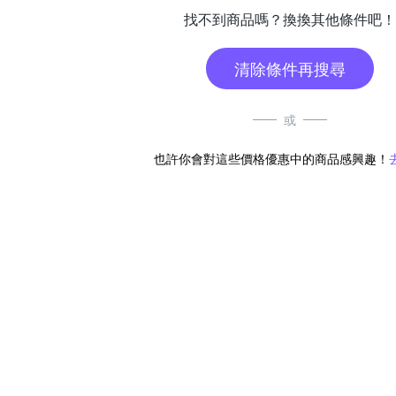
找不到商品嗎？換換其他條件吧！
清除條件再搜尋
或
也許你會對這些價格優惠中的商品感興趣！