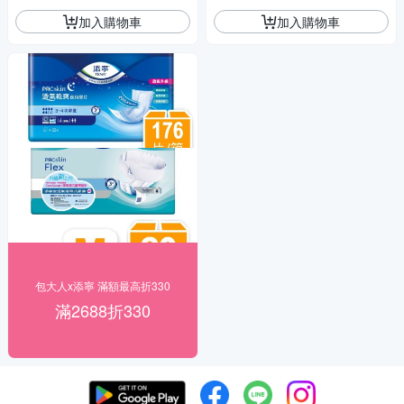
加入購物車
加入購物車
包大人x添寧 滿額最高折330
滿2688折330