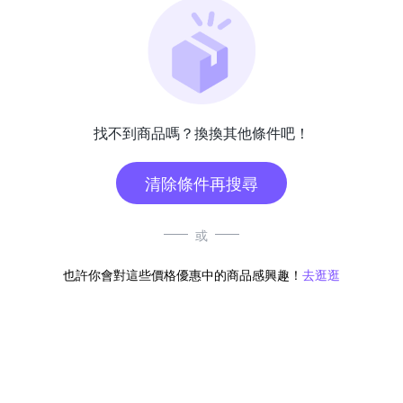
找不到商品嗎？換換其他條件吧！
清除條件再搜尋
或
也許你會對這些價格優惠中的商品感興趣！
去逛逛