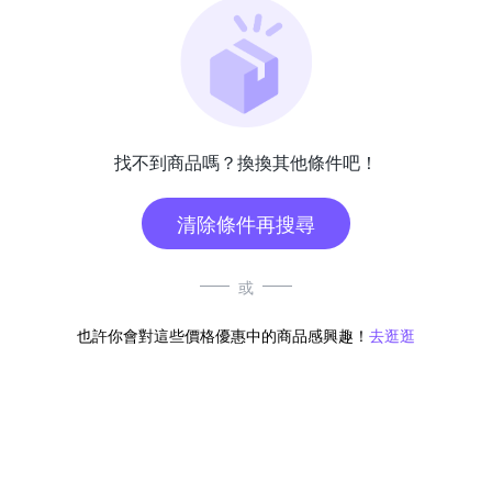
找不到商品嗎？換換其他條件吧！
清除條件再搜尋
或
也許你會對這些價格優惠中的商品感興趣！
去逛逛