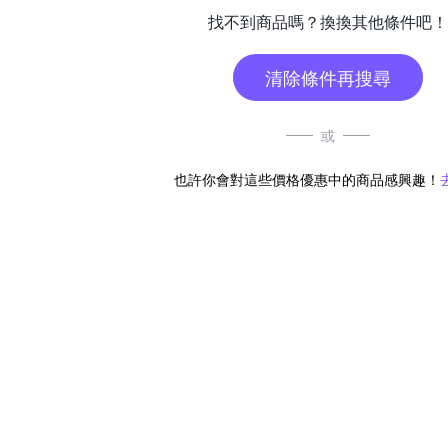
找不到商品嗎？換換其他條件吧！
清除條件再搜尋
或
也許你會對這些價格優惠中的商品感興趣！