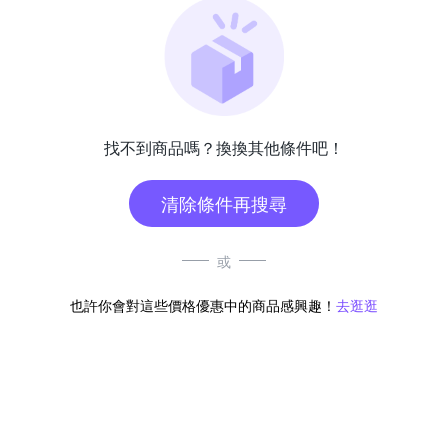
找不到商品嗎？換換其他條件吧！
清除條件再搜尋
或
也許你會對這些價格優惠中的商品感興趣！
去逛逛