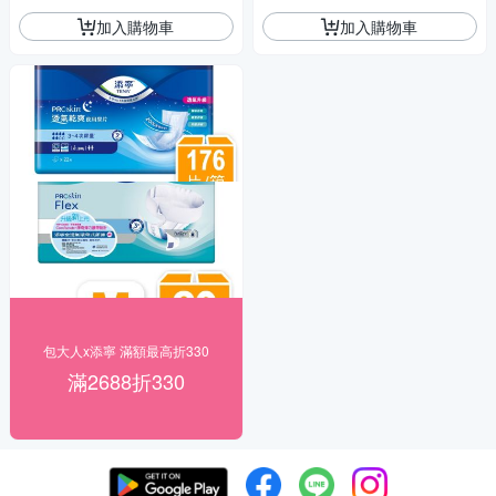
加入購物車
加入購物車
包大人x添寧 滿額最高折330
滿2688折330