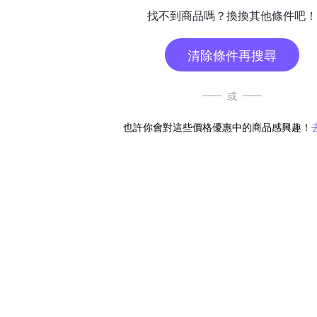
找不到商品嗎？換換其他條件吧！
清除條件再搜尋
或
也許你會對這些價格優惠中的商品感興趣！