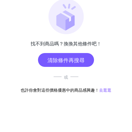
找不到商品嗎？換換其他條件吧！
清除條件再搜尋
或
也許你會對這些價格優惠中的商品感興趣！
去逛逛