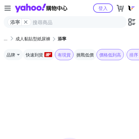
Yahoo購物中心
登入
添寧
成人黏貼型紙尿褲
添寧
品牌
快速到貨
有現貨
挑戰低價
價格低到高
排序