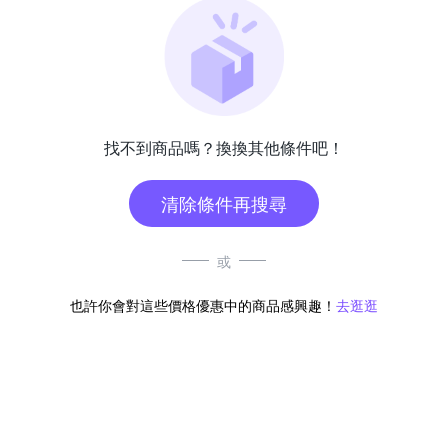
找不到商品嗎？換換其他條件吧！
清除條件再搜尋
或
也許你會對這些價格優惠中的商品感興趣！
去逛逛