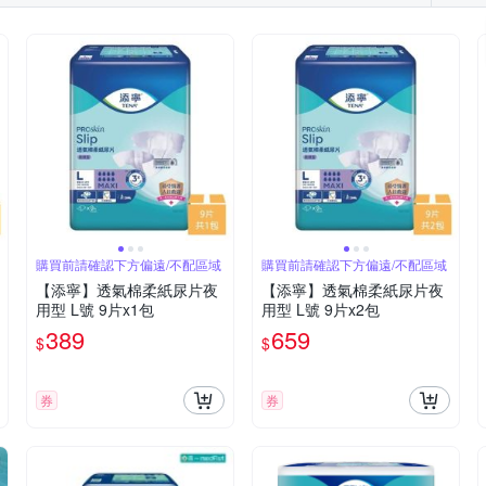
購買前請確認下方偏遠/不配區域
購買前請確認下方偏遠/不配區域
【添寧】透氣棉柔紙尿片夜
【添寧】透氣棉柔紙尿片夜
用型 L號 9片x1包
用型 L號 9片x2包
389
659
$
$
券
券