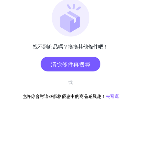
找不到商品嗎？換換其他條件吧！
清除條件再搜尋
或
也許你會對這些價格優惠中的商品感興趣！
去逛逛