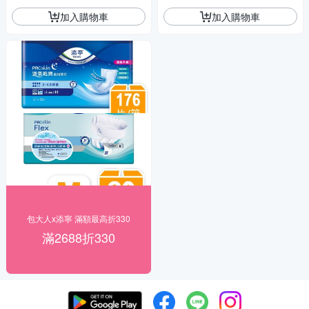
加入購物車
加入購物車
包大人x添寧 滿額最高折330
滿2688折330