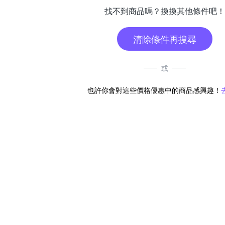
找不到商品嗎？換換其他條件吧！
清除條件再搜尋
或
也許你會對這些價格優惠中的商品感興趣！