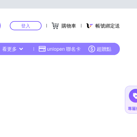
購物車
帳號綁定送
登入
看更多
uniopen 聯名卡
超贈點