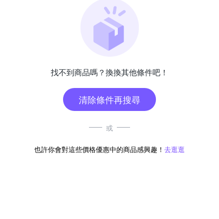
找不到商品嗎？換換其他條件吧！
清除條件再搜尋
或
也許你會對這些價格優惠中的商品感興趣！
去逛逛