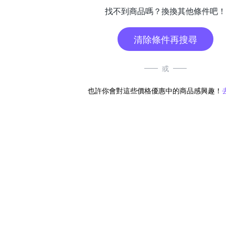
找不到商品嗎？換換其他條件吧！
清除條件再搜尋
或
也許你會對這些價格優惠中的商品感興趣！