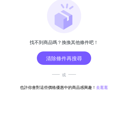
找不到商品嗎？換換其他條件吧！
清除條件再搜尋
或
也許你會對這些價格優惠中的商品感興趣！
去逛逛