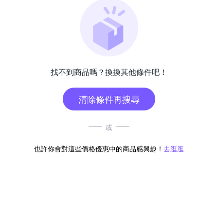
找不到商品嗎？換換其他條件吧！
清除條件再搜尋
或
也許你會對這些價格優惠中的商品感興趣！
去逛逛