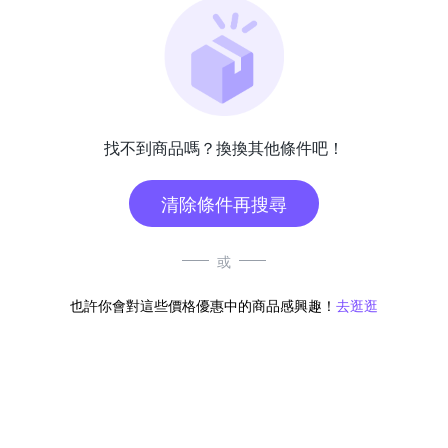
找不到商品嗎？換換其他條件吧！
清除條件再搜尋
或
也許你會對這些價格優惠中的商品感興趣！
去逛逛