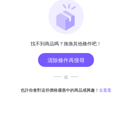
找不到商品嗎？換換其他條件吧！
清除條件再搜尋
或
也許你會對這些價格優惠中的商品感興趣！
去逛逛