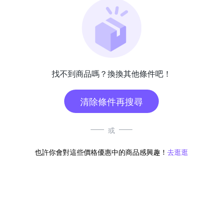
找不到商品嗎？換換其他條件吧！
清除條件再搜尋
或
也許你會對這些價格優惠中的商品感興趣！
去逛逛