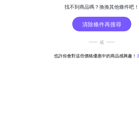
找不到商品嗎？換換其他條件吧！
清除條件再搜尋
或
也許你會對這些價格優惠中的商品感興趣！