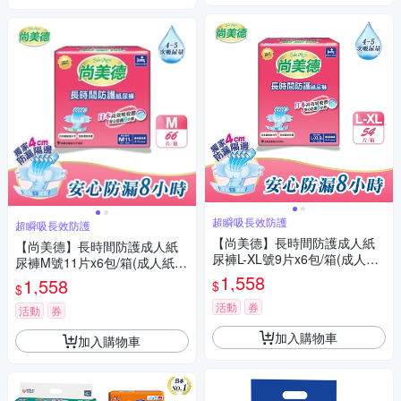
超瞬吸長效防護
超瞬吸長效防護
【尚美德】長時間防護成人紙
【尚美德】長時間防護成人紙
尿褲L-XL號9片x6包/箱(成人紙
尿褲M號11片x6包/箱(成人紙尿
尿褲 黏貼式 夜用)
褲 黏貼式 夜用)
1,558
1,558
$
$
活動
券
活動
券
加入購物車
加入購物車