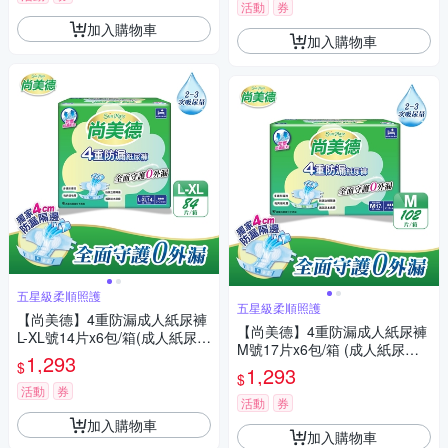
活動
券
加入購物車
加入購物車
五星級柔順照護
五星級柔順照護
【尚美德】4重防漏成人紙尿褲
【尚美德】4重防漏成人紙尿褲
L-XL號14片x6包/箱(成人紙尿褲
M號17片x6包/箱 (成人紙尿褲
黏貼式 日用)
1,293
$
黏貼式 日用)
1,293
$
活動
券
活動
券
加入購物車
加入購物車