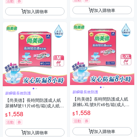
活動
券
加入購物車
加入購物車
超瞬吸長效防護
超瞬吸長效防護
【尚美德】長時間防護成人紙
【尚美德】長時間防護成人紙
尿褲L-XL號9片x6包/箱(成人紙
尿褲M號11片x6包/箱(成人紙尿
尿褲 黏貼式 夜用)
褲 黏貼式 夜用)
1,558
1,558
$
$
活動
券
活動
券
加入購物車
加入購物車