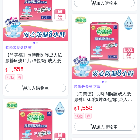
加入購物車
超瞬吸長效防護
【尚美德】長時間防護成人紙
尿褲M號11片x6包/箱(成人紙尿
褲 黏貼式 夜用)
1,558
$
活動
券
超瞬吸長效防護
加入購物車
【尚美德】長時間防護成人紙
尿褲L-XL號9片x6包/箱(成人紙
尿褲 黏貼式 夜用)
1,558
$
活動
券
加入購物車