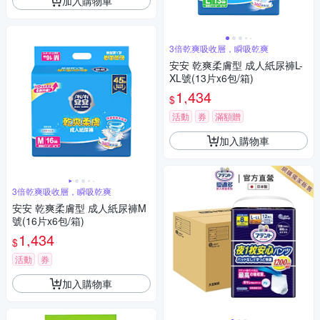
加入購物車
3倍乾爽吸收層，瞬吸乾爽
安安 乾爽柔膚型 成人紙尿褲L-
XL號(13片x6包/箱)
1,434
$
活動
券
滿額贈
加入購物車
3倍乾爽吸收層，瞬吸乾爽
安安 乾爽柔膚型 成人紙尿褲M
號(16片x6包/箱)
1,434
$
活動
券
加入購物車