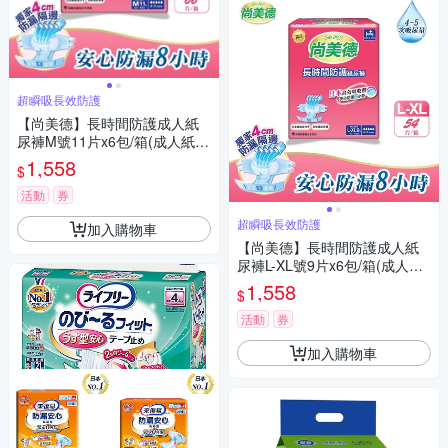
超瞬吸長效防護
【尚美德】長時間防護成人紙
尿褲M號11片x6包/箱(成人紙尿
褲 黏貼式 夜用)
1,558
$
活動
券
超瞬吸長效防護
加入購物車
【尚美德】長時間防護成人紙
尿褲L-XL號9片x6包/箱(成人紙
尿褲 黏貼式 夜用)
1,558
$
活動
券
加入購物車