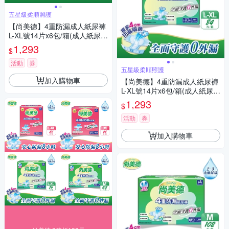
五星級柔順照護
【尚美德】4重防漏成人紙尿褲
L-XL號14片x6包/箱(成人紙尿褲
黏貼式 日用)
1,293
$
活動
券
五星級柔順照護
加入購物車
【尚美德】4重防漏成人紙尿褲
L-XL號14片x6包/箱(成人紙尿褲
黏貼式 日用)
1,293
$
活動
券
加入購物車