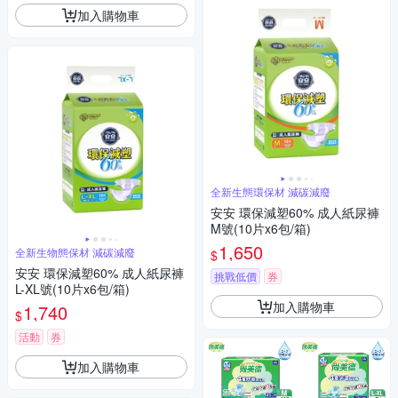
加入購物車
全新生態環保材 減碳減廢
安安 環保減塑60% 成人紙尿褲
M號(10片x6包/箱)
1,650
全新生物態保材 減碳減廢
$
安安 環保減塑60% 成人紙尿褲
挑戰低價
券
L-XL號(10片x6包/箱)
加入購物車
1,740
$
活動
券
加入購物車