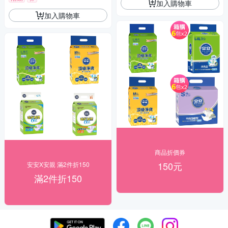
加入購物車
加入購物車
商品折價券
150元
安安X安親 滿2件折150
滿2件折150