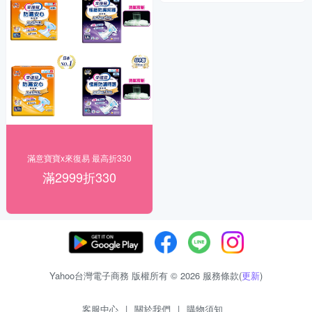
滿意寶寶x來復易 最高折330
滿2999折330
Yahoo台灣電子商務 版權所有 © 2026 服務條款(
更新
)
客服中心
|
關於我們
|
購物須知