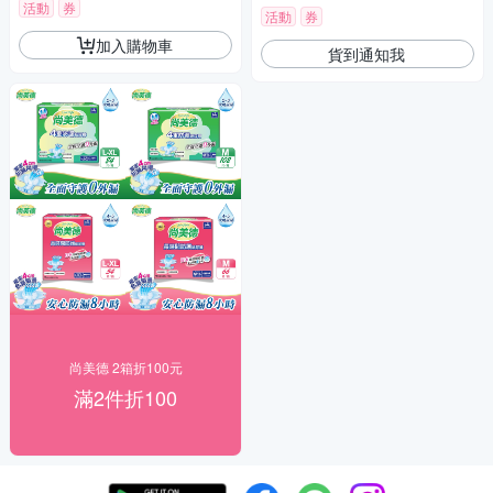
活動
券
活動
券
加入購物車
貨到通知我
尚美德 2箱折100元
滿2件折100