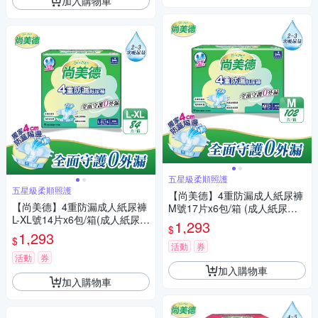
加入購物車
五星級柔順照護
五星級柔順照護
【尚美德】4重防漏成人紙尿褲
【尚美德】4重防漏成人紙尿褲
M號17片x6包/箱 (成人紙尿褲
L-XL號14片x6包/箱(成人紙尿褲
黏貼式 日用)
1,293
$
黏貼式 日用)
1,293
$
活動
券
活動
券
加入購物車
加入購物車