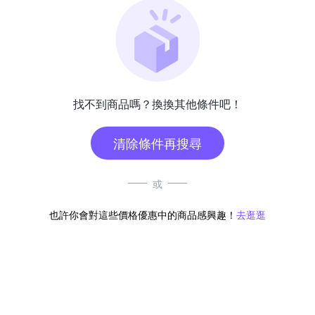
找不到商品嗎？換換其他條件吧！
清除條件再搜尋
或
也許你會對這些價格優惠中的商品感興趣！
去逛逛