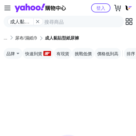
Yahoo購物中心
登入
成人黏貼
型紙尿褲
尿布/濕紙巾
成人黏貼型紙尿褲
品牌
快速到貨
有現貨
挑戰低價
價格低到高
排序