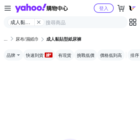
Yahoo購物中心
登入
成人黏貼
型紙尿褲
尿布/濕紙巾
成人黏貼型紙尿褲
品牌
快速到貨
有現貨
挑戰低價
價格低到高
排序