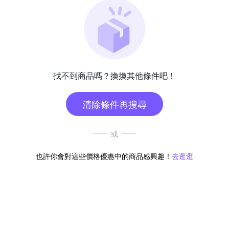
找不到商品嗎？換換其他條件吧！
清除條件再搜尋
或
也許你會對這些價格優惠中的商品感興趣！
去逛逛