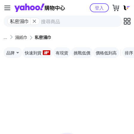
Yahoo購物中心
登入
私密濕巾
濕紙巾
私密濕巾
品牌
快速到貨
有現貨
挑戰低價
價格低到高
排序