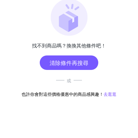
找不到商品嗎？換換其他條件吧！
清除條件再搜尋
或
也許你會對這些價格優惠中的商品感興趣！
去逛逛