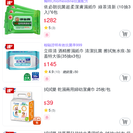
獨特Chlorhexidine抗菌配方
依必朗抗菌超柔潔膚濕紙巾 綠茶清新 (10抽3
入)*6包
282
$
5
(
3
)
券
檢驗證明有效抗菌率999
立得清 酒精擦濕紙巾 清潔抗菌 擦拭無水痕-加
蓋特大張(35抽x3包)
145
$
4.9
(
10
)
總銷量>50
券
拭拭樂 乾濕兩用婦幼潔膚巾 25枚/包
39
$
5
(
5
)
券