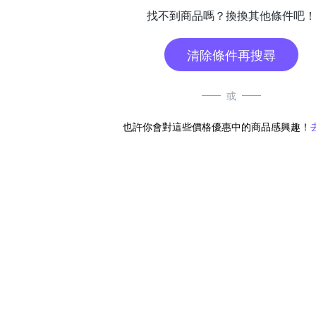
找不到商品嗎？換換其他條件吧！
清除條件再搜尋
或
也許你會對這些價格優惠中的商品感興趣！