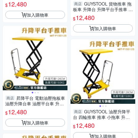
升降台車 油壓拖板車 油壓平台
12,480
GUYSTOOL 貨物推車 拖
商店
$
車 MIT-P150125
板車 升降台 升降平台手推車 M
加入購物車
IT-P150125 升降檯 摺疊推車
12,480
$
油壓升降台
加入購物車
昇降平台 電動油壓拖板車
商店
油壓升降台車 油壓平台車 升降
平台 小型堆高機 MIT-P150125
12,480
GUYSTOOL 油壓升降平
商店
$
升降推車
台 四輪推車 推車 小拖車 升降
加入購物車
推車 MIT-P150125 平板推車
12,480
$
升降平台手推車
加入購物車