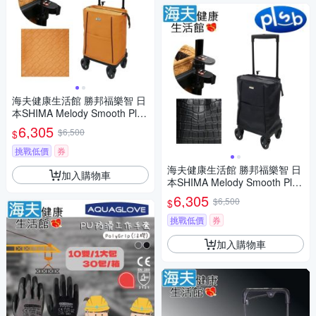
海夫健康生活館 勝邦福樂智 日
本SHIMA Melody Smooth Plus
側推型購物車 奶茶色
6,305
$6,500
$
挑戰低價
券
海夫健康生活館 勝邦福樂智 日
加入購物車
本SHIMA Melody Smooth Plus
側推型購物車 黑色BK
6,305
$6,500
$
挑戰低價
券
加入購物車