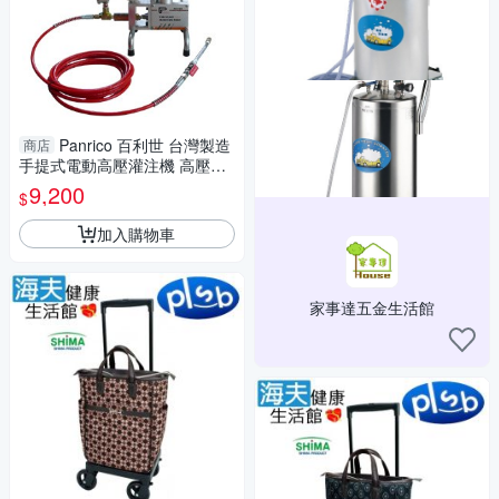
Panrico 百利世 台灣製造
商店
手提式電動高壓灌注機 高壓注
射止水止漏修補最佳工具
9,200
$
加入購物車
家事達五金生活館