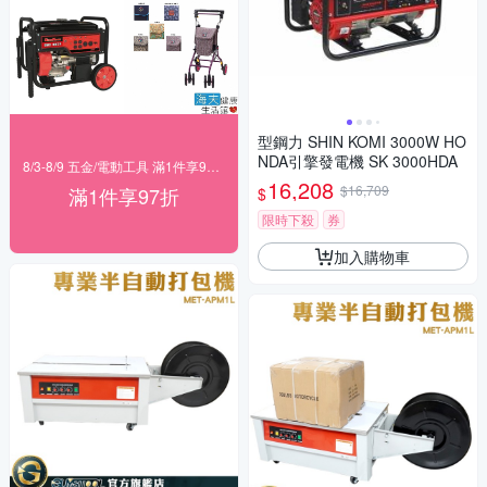
型鋼力 SHIN KOMI 3000W HO
NDA引擎發電機 SK 3000HDA
8/3-8/9 五金/電動工具 滿1件享97折！
16,208
$16,709
滿1件享97折
$
限時下殺
券
加入購物車