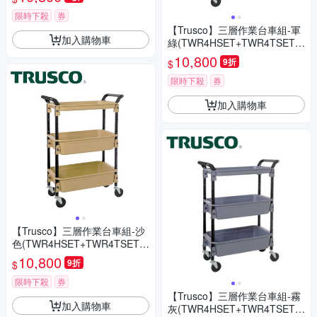
限時下殺
券
【Trusco】三層作業台車組-軍
加入購物車
綠(TWR4HSET+TWR4TSETM
OD)
10,800
9折
$
限時下殺
券
加入購物車
【Trusco】三層作業台車組-沙
色(TWR4HSET+TWR4TSETL
S)
10,800
9折
$
限時下殺
券
【Trusco】三層作業台車組-霧
加入購物車
灰(TWR4HSET+TWR4TSETD