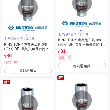
補貨中
補貨中
世界品牌 台灣頂級工具
世界品牌 台灣頂級工具
KING TONY 專業級工具 3/8
KING TONY 專業級工具 3/8
(三分) DR. 英制六角長套筒 1/4
(三分) DR. 英制六角長套筒 5/1
inch (323508S)
81
$
6inch (323510S)
86
$
活動
券
活動
券
貨到通知我
貨到通知我
補貨中
補貨中