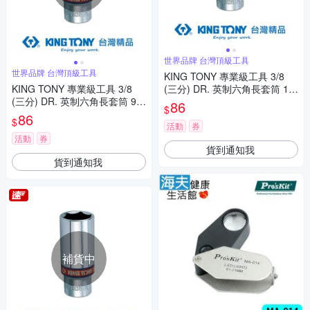
世界品牌 台灣頂級工具
世界品牌 台灣頂級工具
KING TONY 專業級工具 3/8
KING TONY 專業級工具 3/8
(三分) DR. 英制六角長套筒 1/2
(三分) DR. 英制六角長套筒 9/1
inch (323516S)
86
$
6inch (323518S)
86
$
活動
券
活動
券
貨到通知我
貨到通知我
補貨中