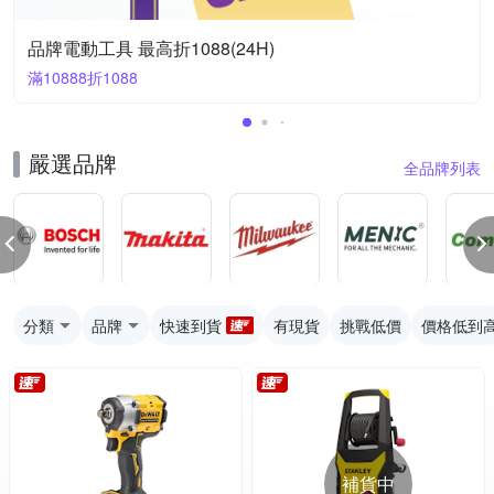
品牌電動工具 最高折1088(24H)
滿10888折1088
嚴選品牌
全品牌列表
分類
品牌
快速到貨
有現貨
挑戰低價
價格低到
補貨中