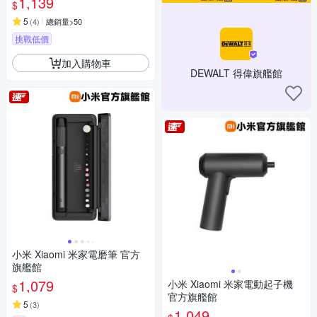
1,139
$
5
(
4
)
總銷量>50
挑戰低價
加入購物車
DEWALT 得偉旗艦館
小米 Xiaomi 米家電磨筆 官方
旗艦館
1,079
小米 Xiaomi 米家電動起子機
$
官方旗艦館
5
(
3
)
1,049